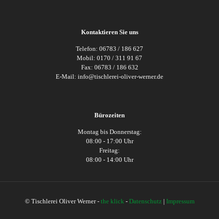
Kontaktieren Sie uns
Telefon: 06783 / 186 627
Mobil: 0170 / 311 91 67
Fax: 06783 / 186 632
E-Mail: info@tischlerei-oliver-werner.de
Bürozeiten
Montag bis Donnerstag:
08:00 - 17:00 Uhr
Freitag:
08:00 - 14:00 Uhr
© Tischlerei Oliver Werner -
the klick
-
Datenschutz
|
Impressum