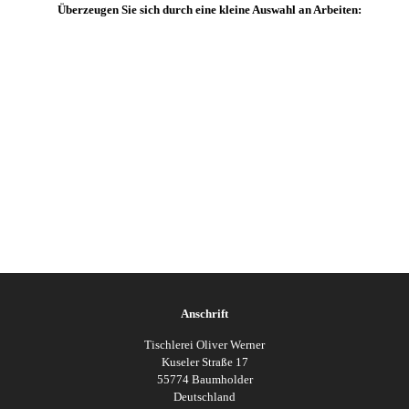
Überzeugen Sie sich durch eine kleine Auswahl an Arbeiten:
Anschrift
Tischlerei Oliver Werner
Kuseler Straße 17
55774 Baumholder
Deutschland